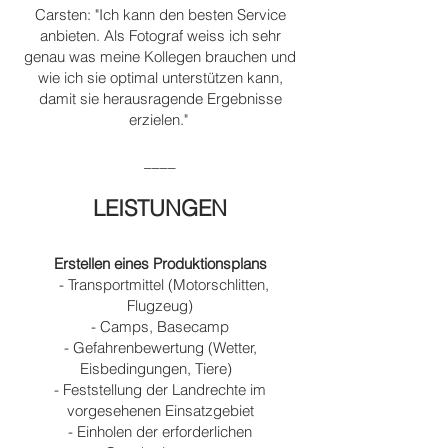
Carsten: "Ich kann den besten Service
anbieten. Als Fotograf weiss ich sehr
genau was meine Kollegen brauchen und
wie ich sie optimal unterst
üt
zen kann,
damit sie herausragende Ergebnisse
erzielen."
____
LEISTUNGEN
Erstellen eines Produktionsplans
- Transportmittel (Motorschlitten,
Flugzeug)
- Camps, Basecamp
- Gefahrenbewertung (Wetter,
Eisbedingungen, Tiere)
- Feststellung der Landrechte im
vorgesehenen Einsatzgebiet
- Einholen der erforderlichen