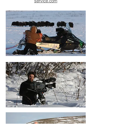
service
.com